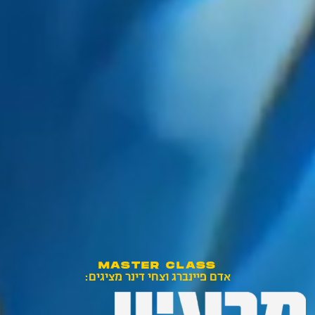
MASTER CLASS
אדם פיינברג וצחי דינר מציגים: