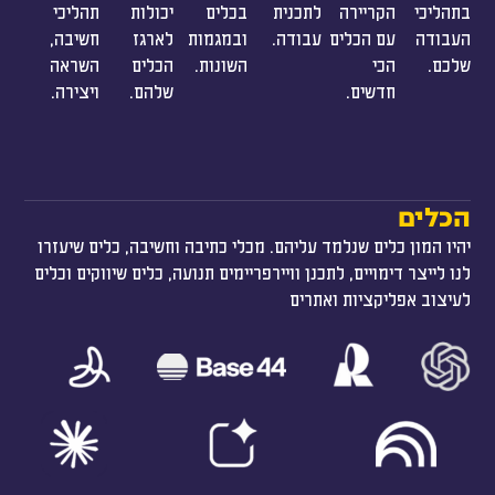
בתהליכי
הקריירה
לתכנית
בכלים
יכולות
תהליכי
העבודה
עם הכלים
עבודה.
ובמגמות
לארגז
חשיבה,
שלכם.
הכי
השונות.
הכלים
השראה
חדשים.
שלהם.
ויצירה.
הכלים
יהיו המון כלים שנלמד עליהם. מכלי כתיבה וחשיבה, כלים שיעזרו
לנו לייצר דימויים, לתכנן וויירפריימים תנועה, כלים שיווקים וכלים
לעיצוב אפליקציות ואתרים